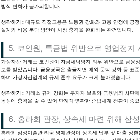
방식 변화가 불가피합니다.
생각하기 :
대규모 직접고용은 노동권 강화와 고용 안정에 긍정
설계와 비용 분담 방안이 시장 충격을 완화하는 관건입니다.
5. 코인원, 특금법 위반으로 영업정지
가상자산 거래소 코인원이 자금세탁방지 의무 위반으로 금융정보
보를 받았습니다. 금융당국은 출금지연 예외 문턱 강화 등 표
하며 가상자산업계의 규제 준수 요구가 크게 높아졌습니다.
생각하기 :
거래소 규제 강화는 투자자 보호와 금융범죄 차단에
동성에 충격을 줄 수 있어 단계적·명확한 준법체계 전환이 중요
6. 홍라희 관장, 상속세 마련 위해 삼
홍라희 삼성미술관 리움 명예관장이 상속세 납부 및 대출 상환을 