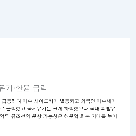
·유가·환율 급락
7%대 급등하며 매수 사이드카가 발동되고 외국인 매수세가
팎으로 급락했고 국제유가는 크게 하락했으나 국내 휘발유
 억류 유조선의 운항 가능성은 해운업 회복 기대를 높이