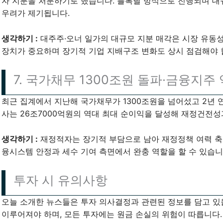
자 지분을 처분하기로 했습니다. 블록딜 방식으로 진행되며 대
우려가 제기됩니다.
생각하기 :
대주주·오너 일가의 대규모 지분 매각은 시장 유동성
장치가 중요하며 장기적 기업 지배구조 변화도 상시 점검해야 
7. 국가채무 1300조원 돌파·금융지주
최근 집계에서 지난해 국가채무가 1300조원을 넘어섰고 2년 
사는 26조7000억원의 역대 최대 순이익을 달성해 재정건전성
생각하기 :
재정적자는 장기적 부담으로 남아 재정정책 여력 축
융시스템 안정과 세수 기여 측면에서 완충 역할을 할 수 있습니
투자 시 유의사항
오늘 소개한 뉴스들은 투자 의사결정과 관련된 정보를 담고 있
이루어져야 하며, 모든 투자에는 원금 손실의 위험이 따릅니다.