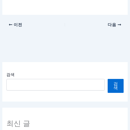
이전
다음
검색
검
색
최신 글