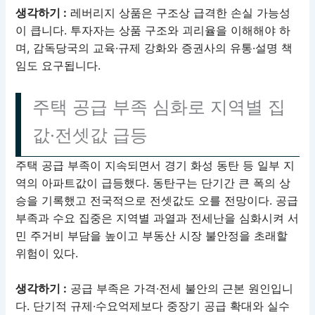
생각하기 :
레버리지 상품은 구조상 급격한 손실 가능성
이 큽니다. 투자자는 상품 구조와 괴리율을 이해해야 하
며, 감독당국의 교육·규제 강화와 증권사의 유통·설명 책
임도 요구됩니다.
주택 공급 부족 심화로 지역별 집
값·전셋값 급등
주택 공급 부족이 지속되면서 경기 화성 동탄 등 일부 지
역의 아파트값이 급등했다. 동탄구는 단기간 큰 폭의 상
승을 기록했고 전국적으로 전셋값도 오를 전망이다. 공급
부족과 수요 집중은 지역별 과열과 전세난을 심화시켜 서
민 주거비 부담을 높이고 부동산 시장 불안정을 초래할
위험이 있다.
생각하기 :
공급 부족은 가격·전세 불안의 근본 원인입니
다. 단기적 규제·수요억제보다 중장기 공급 확대와 실수