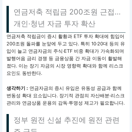
연금저축 적립금 200조원 근접…
개인·청년 자금 투자 확산
연금저축 적립금이 증시 활황과 ETF 투자 확대에 힘입어
200조원 돌파를 눈앞에 두고 있다. 특히 10·20대 등의 유
입이 늘고 연금자금의 주식·ETF 비중 확대가 가속화되며
발행어음 금리 경쟁 등 금융상품 간 자금 이동이 활발해
졌다. 이는 장기 자금의 시장 영향력 확대와 함께 리스크
요인도 동반한다.
생각하기 :
연금자금의 증시 유입은 유동성 공급과 함께
변동성 확대 요소입니다. 장기적 관점의 자산배분·리스크
관리와 연금상품 운용의 감독·투명성 제고가 필요합니다.
정부 원전 신설 추진에 원전 관련
주 급등