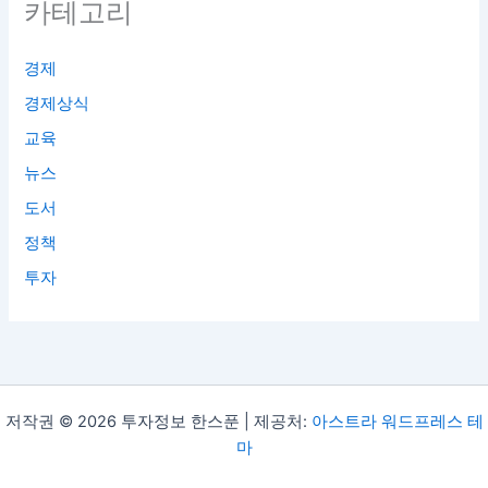
카테고리
경제
경제상식
교육
뉴스
도서
정책
투자
저작권 © 2026 투자정보 한스푼 | 제공처:
아스트라 워드프레스 테
마