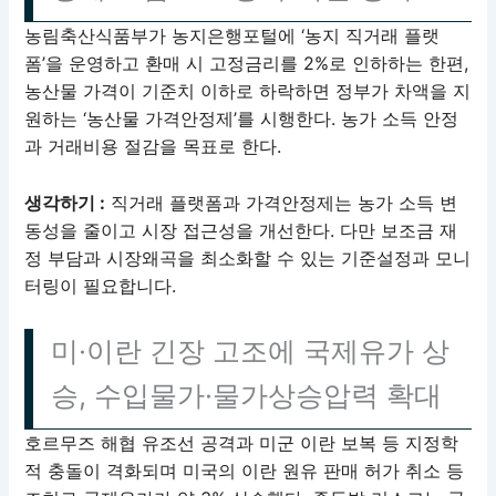
농림축산식품부가 농지은행포털에 ‘농지 직거래 플랫
폼’을 운영하고 환매 시 고정금리를 2%로 인하하는 한편,
농산물 가격이 기준치 이하로 하락하면 정부가 차액을 지
원하는 ‘농산물 가격안정제’를 시행한다. 농가 소득 안정
과 거래비용 절감을 목표로 한다.
생각하기 :
직거래 플랫폼과 가격안정제는 농가 소득 변
동성을 줄이고 시장 접근성을 개선한다. 다만 보조금 재
정 부담과 시장왜곡을 최소화할 수 있는 기준설정과 모니
터링이 필요합니다.
미·이란 긴장 고조에 국제유가 상
승, 수입물가·물가상승압력 확대
호르무즈 해협 유조선 공격과 미군 이란 보복 등 지정학
적 충돌이 격화되며 미국의 이란 원유 판매 허가 취소 등