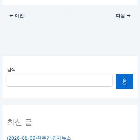
이전
다음
검색
검
색
최신 글
(2026-08-09)한주간 경제뉴스