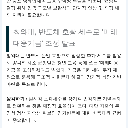
만 중소 영세업체의 고용·수익성 부담을 키운다. 균형적
결정 위해 업종·규모별 보완책과 단계적 인상 및 재정·세
제 지원이 필요합니다.
청와대, 반도체 호황 세수로 ‘미래
대응기금’ 조성 발표
청와대는 반도체 산업 호황으로 발생한 추가 세수를 활용
해 양극화 해소·균형발전·청년·교육 등에 쓰는 ‘미래대응
기금’을 조성하겠다고 밝혔다. 기금은 미래세대 투자 재
원으로 운용해 구조적 사회문제 해결과 장기적 성장 기반
마련을 목표로 한다.
생각하기 :
일시적 초과세수를 장기적 인적자본·지역투자
로 전환하는 것은 재정적 효율성이 크다. 다만 지출의 투
명성·정책 지속성 확보와 경기변동에 대한 비축재원 균형
이 중요합니다.