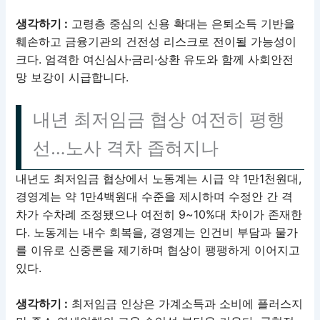
생각하기 :
고령층 중심의 신용 확대는 은퇴소득 기반을
훼손하고 금융기관의 건전성 리스크로 전이될 가능성이
크다. 엄격한 여신심사·금리·상환 유도와 함께 사회안전
망 보강이 시급합니다.
내년 최저임금 협상 여전히 평행
선…노사 격차 좁혀지나
내년도 최저임금 협상에서 노동계는 시급 약 1만1천원대,
경영계는 약 1만4백원대 수준을 제시하며 수정안 간 격
차가 수차례 조정됐으나 여전히 9~10%대 차이가 존재한
다. 노동계는 내수 회복을, 경영계는 인건비 부담과 물가
를 이유로 신중론을 제기하며 협상이 팽팽하게 이어지고
있다.
생각하기 :
최저임금 인상은 가계소득과 소비에 플러스지