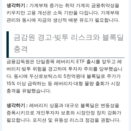
생각하기 :
가계부채 증가는 취약 가계의 금융취약성을
키우지만 고용 개선은 소득 기반을 다집니다. 가계부채
관리와 동시에 자금의 생산적 배분 유도가 필요합니다.
금감원 경고·빚투 리스크와 블록딜
충격
금융감독원은 단일종목 레버리지 ETF 출시를 앞두고 레
버리지·빚투 위험을 경고하며 투자자 주의를 당부했습니
다. 동시에 두산로보틱스의 5천억원대 블록딜로 주가가
15% 이상 급락하는 등 레버리지·대형 물량 출회가 시장
충격을 유발했습니다.
생각하기 :
레버리지 상품과 대규모 블록딜은 변동성을
증폭시키므로 개인투자자 보호와 시장안정 장치 강화가
필요합니다. 포지션 및 유동성 리스크 점검을 권합니다.