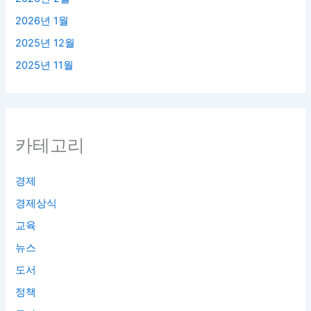
2026년 1월
2025년 12월
2025년 11월
카테고리
경제
경제상식
교육
뉴스
도서
정책